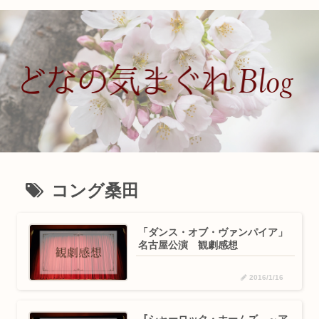
コング桑田
「ダンス・オブ・ヴァンパイア」
名古屋公演 観劇感想
2016/1/16