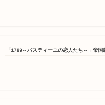
「1789～バスティーユの恋人たち～」帝国