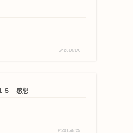
2016/1/6
１５ 感想
2015/8/29