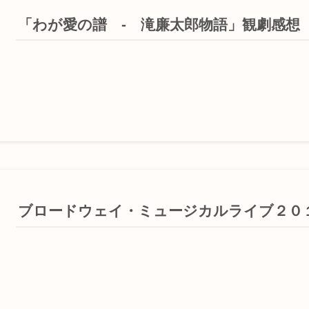
「わが愛の譜 ‐ 滝廉太郎物語」観劇感想
ブロードウェイ・ミュージカルライブ２０