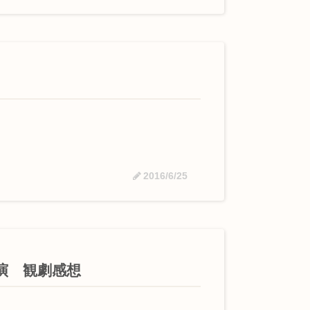
2016/6/25
演 観劇感想