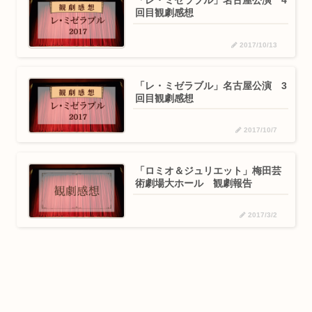
「レ・ミゼラブル」名古屋公演 4
回目観劇感想
2017/10/13
「レ・ミゼラブル」名古屋公演 3
回目観劇感想
2017/10/7
「ロミオ＆ジュリエット」梅田芸
術劇場大ホール 観劇報告
2017/3/2