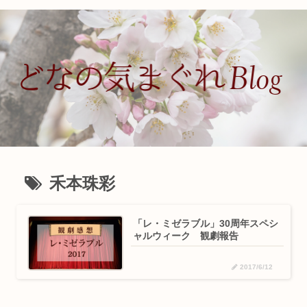
禾本珠彩
「レ・ミゼラブル」30周年スペシ
ャルウィーク 観劇報告
2017/6/12