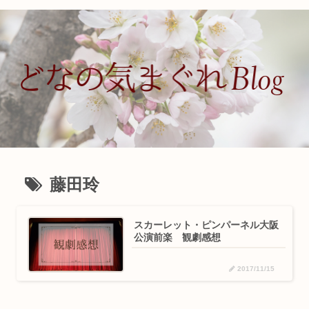
藤田玲
スカーレット・ピンパーネル大阪
公演前楽 観劇感想
2017/11/15