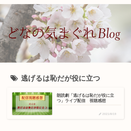
逃げるは恥だが役に立つ
朗読劇「逃げるは恥だが役に立
つ」ライブ配信 視聴感想
2021/8/19