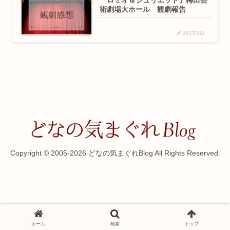
「ロミオ＆ジュリエット」梅田芸
術劇場大ホール 観劇報告
2017/3/2
Copyright © 2005-2026 どなの気まぐれBlog All Rights Reserved.
ホーム
検索
トップ