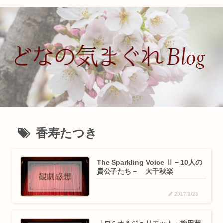
香寿たつき
The Sparkling Voice Ⅱ－10人の
貴公子たち－ 大千秋楽
2017/3/23