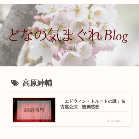
高原紳輔
「エドウィン・トルードの謎」名
古屋公演 観劇感想
2016/5/6