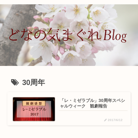
30周年
「レ・ミゼラブル」30周年スペシ
ャルウィーク 観劇報告
2017/6/12