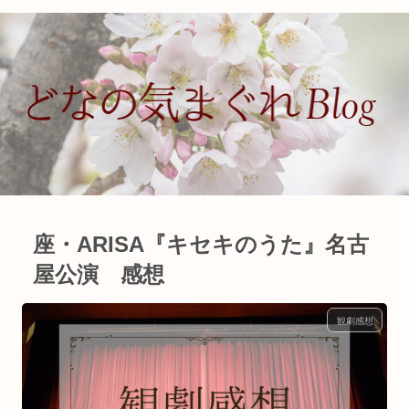
座・ARISA『キセキのうた』名古
屋公演 感想
観劇感想