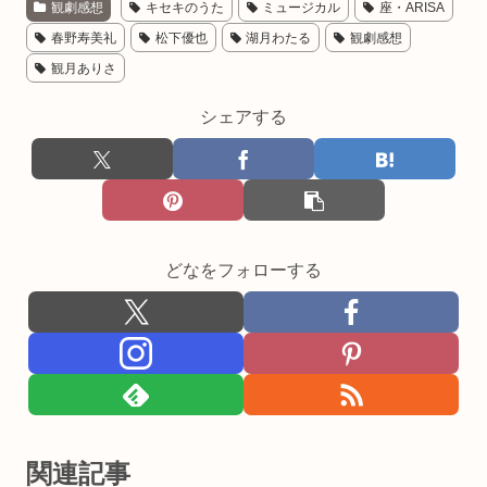
観劇感想
キセキのうた
ミュージカル
座・ARISA
春野寿美礼
松下優也
湖月わたる
観劇感想
観月ありさ
シェアする
どなをフォローする
関連記事