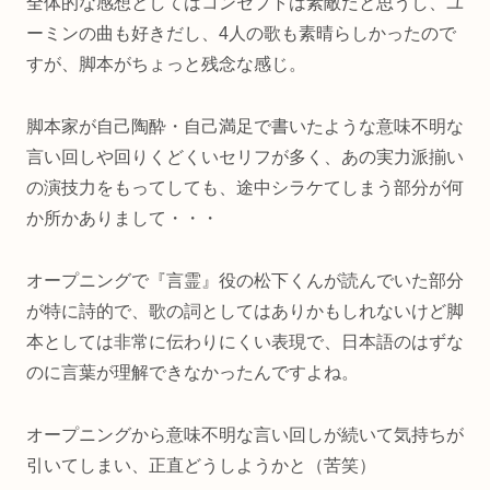
全体的な感想としてはコンセプトは素敵だと思うし、ユ
ーミンの曲も好きだし、4人の歌も素晴らしかったので
すが、脚本がちょっと残念な感じ。
脚本家が自己陶酔・自己満足で書いたような意味不明な
言い回しや回りくどくいセリフが多く、あの実力派揃い
の演技力をもってしても、途中シラケてしまう部分が何
か所かありまして・・・
オープニングで『言霊』役の松下くんが読んでいた部分
が特に詩的で、歌の詞としてはありかもしれないけど脚
本としては非常に伝わりにくい表現で、日本語のはずな
のに言葉が理解できなかったんですよね。
オープニングから意味不明な言い回しが続いて気持ちが
引いてしまい、正直どうしようかと（苦笑）