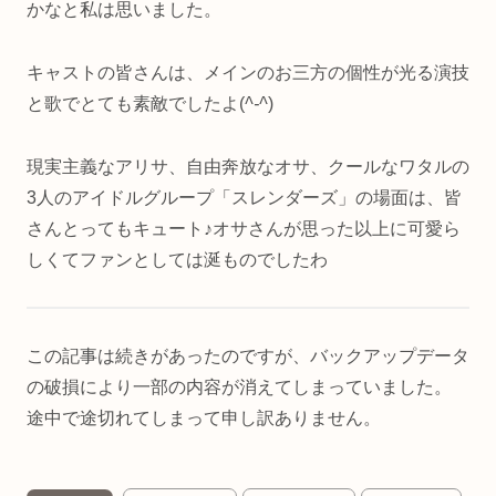
かなと私は思いました。
キャストの皆さんは、メインのお三方の個性が光る演技
と歌でとても素敵でしたよ(
^-^
)
現実主義なアリサ、自由奔放なオサ、クールなワタルの
3人のアイドルグループ「スレンダーズ」の場面は、皆
さんとってもキュート♪オサさんが思った以上に可愛ら
しくてファンとしては涎ものでしたわ
この記事は続きがあったのですが、バックアップデータ
の破損により一部の内容が消えてしまっていました。
途中で途切れてしまって申し訳ありません。