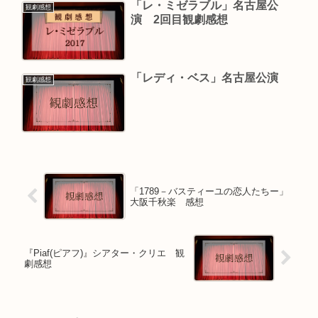
「レ・ミゼラブル」名古屋公
観劇感想
演 2回目観劇感想
「レディ・ベス」名古屋公演
観劇感想
「1789－バスティーユの恋人たちー」
大阪千秋楽 感想
『Piaf(ピアフ)』シアター・クリエ 観
劇感想