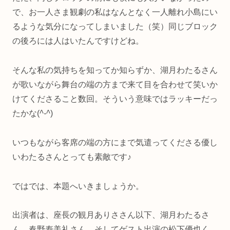
で、お一人さま観劇の私はなんとなく一人離れ小島にい
るような気分になってしまいました（笑）同じブロック
の後ろには人はいたんですけどね。
そんな私の気持ちを知ってか知らずか、湖月わたるさん
が歌いながら舞台の端の方まで来て目を合わせて笑いか
けてくださること数回。そういう意味ではラッキーだっ
たかな(
^-^
)
いつもながら客席の端の方にまで気遣ってくださる優し
いわたるさんとっても素敵です♪
ではでは、本題へいきましょうか。
出演者は、座長の観月ありささん以下、湖月わたるさ
ん、春野寿美礼さん、そしてゲスト出演の松下優也く