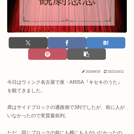
2018/9/29
2022/10/11
今日はウィンク名古屋で座・ARISA『キセキのうた』
を観てきました。
席はサイドブロックの通路側で3列でしたが、前に人が
いなかったので実質最前列。
ただ、同じブロックの前にも横にも人がいなかったの