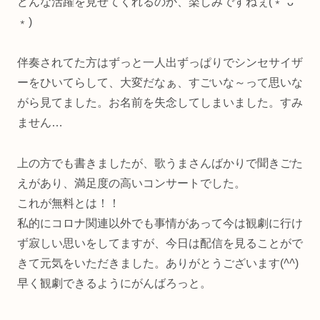
どんな活躍を見せてくれるのか、楽しみですねぇ(﹡ˆᴗˆ
﹡)
伴奏されてた方はずっと一人出ずっぱりでシンセサイザ
ーをひいてらして、大変だなぁ、すごいな～って思いな
がら見てました。お名前を失念してしまいました。すみ
ません…
上の方でも書きましたが、歌うまさんばかりで聞きごた
えがあり、満足度の高いコンサートでした。
これが無料とは！！
私的にコロナ関連以外でも事情があって今は観劇に行け
ず寂しい思いをしてますが、今日は配信を見ることがで
きて元気をいただきました。ありがとうございます(
^^
)
早く観劇できるようにがんばろっと。