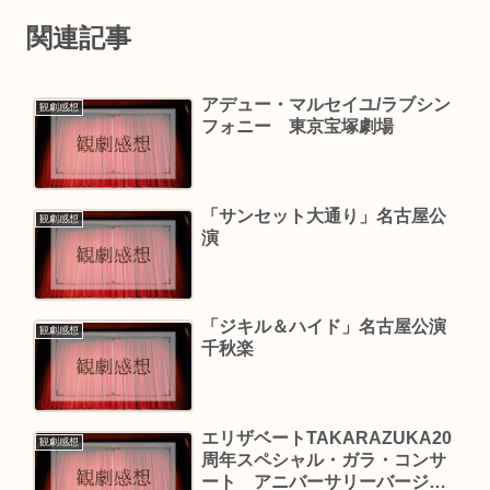
関連記事
アデュー・マルセイユ/ラブシン
観劇感想
フォニー 東京宝塚劇場
「サンセット大通り」名古屋公
観劇感想
演
「ジキル＆ハイド」名古屋公演
観劇感想
千秋楽
エリザベートTAKARAZUKA20
観劇感想
周年スペシャル・ガラ・コンサ
ート アニバーサリーバージョ