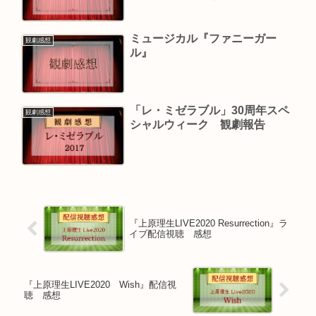
ン
ミュージカル『ファニーガー
観劇感想
ル』
「レ・ミゼラブル」30周年スペ
観劇感想
シャルウィーク 観劇報告
『上原理生LIVE2020 Resurrection』ラ
イブ配信視聴 感想
『上原理生LIVE2020 Wish』配信視
聴 感想