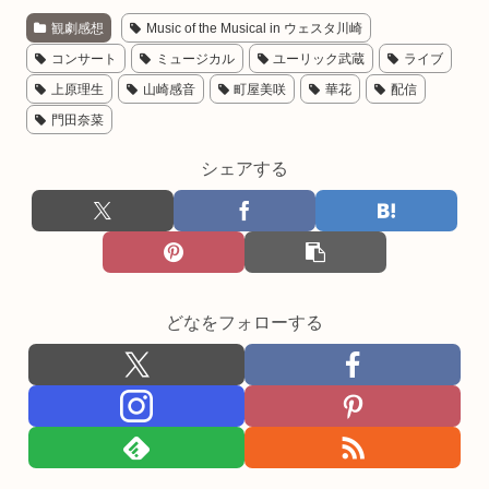
観劇感想
Music of the Musical in ウェスタ川崎
コンサート
ミュージカル
ユーリック武蔵
ライブ
上原理生
山崎感音
町屋美咲
華花
配信
門田奈菜
シェアする
どなをフォローする