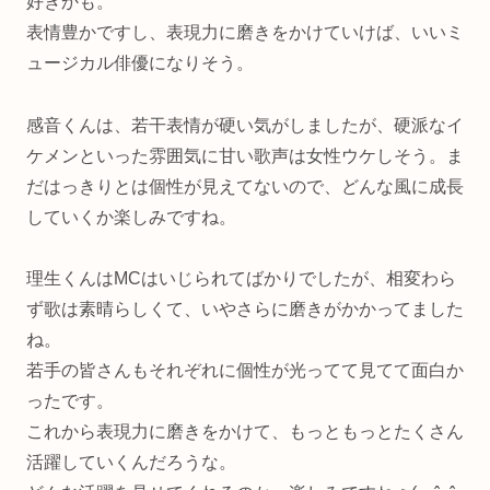
好きかも。
表情豊かですし、表現力に磨きをかけていけば、いいミ
ュージカル俳優になりそう。
感音くんは、若干表情が硬い気がしましたが、硬派なイ
ケメンといった雰囲気に甘い歌声は女性ウケしそう。ま
だはっきりとは個性が見えてないので、どんな風に成長
していくか楽しみですね。
理生くんはMCはいじられてばかりでしたが、相変わら
ず歌は素晴らしくて、いやさらに磨きがかかってました
ね。
若手の皆さんもそれぞれに個性が光ってて見てて面白か
ったです。
これから表現力に磨きをかけて、もっともっとたくさん
活躍していくんだろうな。