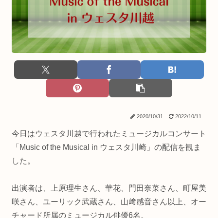
2020/10/31
2022/10/11
今日はウェスタ川越で行われたミュージカルコンサート
「Music of the Musical in ウェスタ川崎」の配信を観ま
した。
出演者は、上原理生さん、華花、門田奈菜さん、町屋美
咲さん、ユーリック武蔵さん、山﨑感音さん以上、オー
チャード所属のミュージカル俳優6名。