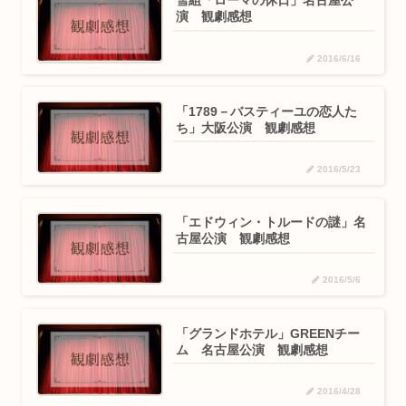
雪組「ローマの休日」名古屋公
演 観劇感想
2016/6/16
「1789－バスティーユの恋人た
ち」大阪公演 観劇感想
2016/5/23
「エドウィン・トルードの謎」名
古屋公演 観劇感想
2016/5/6
「グランドホテル」GREENチー
ム 名古屋公演 観劇感想
2016/4/28