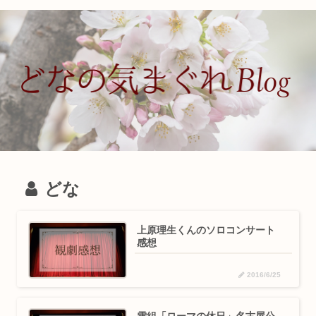
どな
上原理生くんのソロコンサート
感想
2016/6/25