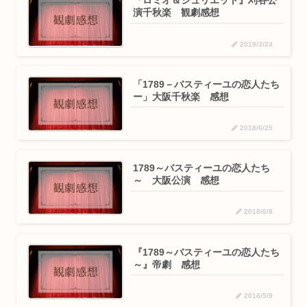
『ロミオ＆ジュリエット』刈谷公
演千秋楽 観劇感想
2019/3/24
「1789－バスティーユの恋人たち
ー」大阪千秋楽 感想
2018/6/25
1789～バスティーユの恋人たち
～ 大阪公演 感想
2018/6/8
『1789～バスティーユの恋人たち
～』帝劇 感想
2018/5/9