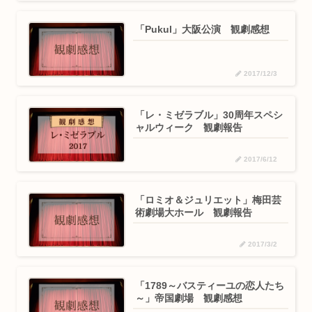
「Pukul」大阪公演 観劇感想
2017/12/3
「レ・ミゼラブル」30周年スペシ
ャルウィーク 観劇報告
2017/6/12
「ロミオ＆ジュリエット」梅田芸
術劇場大ホール 観劇報告
2017/3/2
「1789～バスティーユの恋人たち
～」帝国劇場 観劇感想