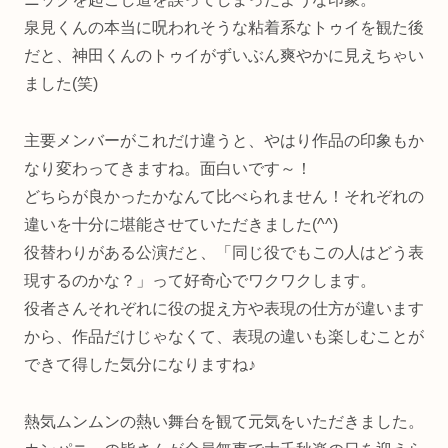
泉見くんの本当に呪われそうな粘着系なトゥイを観た後
だと、神田くんのトゥイがずいぶん爽やかに見えちゃい
ました(笑)
主要メンバーがこれだけ違うと、やはり作品の印象もか
なり変わってきますね。面白いです～！
どちらが良かったかなんて比べられません！それぞれの
違いを十分に堪能させていただきました(^^)
役替わりがある公演だと、「同じ役でもこの人はどう表
現するのかな？」って好奇心でワクワクします。
役者さんそれぞれに役の捉え方や表現の仕方が違います
から、作品だけじゃなくて、表現の違いも楽しむことが
できて得した気分になりますね♪
熱気ムンムンの熱い舞台を観て元気をいただきました。