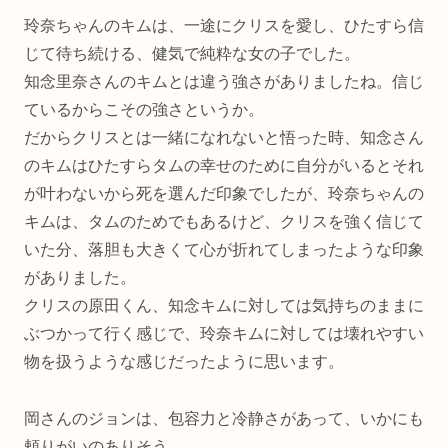
玲奈ちゃんのキムは、一途にクリスを愛し、ひたすら信
じて待ち続ける、健気で純粋な女の子でした。
知念里奈さんのキムとは違う強さがありましたね。信じ
ているからこその強さというか。
だからクリスとは一緒になれないと悟った時、知念さん
のキムはひたすらタムの幸せのために自分がいるとそれ
が叶わないから死を選んだ印象でしたが、玲奈ちゃんの
キムは、タムのためでもあるけど、クリスを強く信じて
いた分、落胆も大きくて心が折れてしまったような印象
がありました。
クリスの原田くん、知念キムに対しては気持ちのままに
ぶつかって行く感じで、玲奈キムに対しては壊れやすい
物を扱うような感じだったように思います。
岡さんのジョンは、包容力と冷静さがあって、いかにも
頼りがいのありそう。