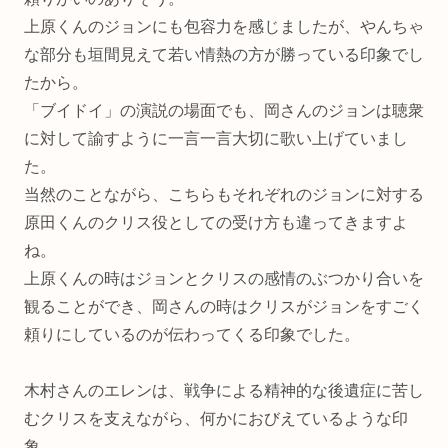
上原くんのジョンにも包容力を感じましたが、やんちゃ
な部分も垣間見えて若い情熱の方が勝っている印象でし
たから。
「ブイドイ」の演説の場面でも、岡さんのジョンは聴衆
に対して諭すように一言一言大切に歌い上げていまし
た。
当然のことながら、こちらもそれぞれのジョンに対する
原田くんのクリス役としての受け方も違ってきますよ
ね。
上原くんの時はジョンとクリスの感情のぶつかり合いを
観ることができ、岡さんの時はクリスがジョンをすごく
頼りにしているのが伝わってくる印象でした。
木村さんのエレンは、戦争による精神的な後遺症に苦し
むクリスを支えながら、何かにおびえているような印
象。