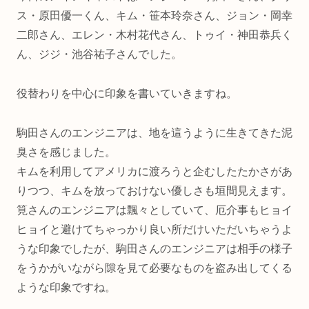
ス・原田優一くん、キム・笹本玲奈さん、ジョン・岡幸
二郎さん、エレン・木村花代さん、トゥイ・神田恭兵く
ん、ジジ・池谷祐子さんでした。
役替わりを中心に印象を書いていきますね。
駒田さんのエンジニアは、地を這うように生きてきた泥
臭さを感じました。
キムを利用してアメリカに渡ろうと企むしたたかさがあ
りつつ、キムを放っておけない優しさも垣間見えます。
筧さんのエンジニアは飄々としていて、厄介事もヒョイ
ヒョイと避けてちゃっかり良い所だけいただいちゃうよ
うな印象でしたが、駒田さんのエンジニアは相手の様子
をうかがいながら隙を見て必要なものを盗み出してくる
ような印象ですね。