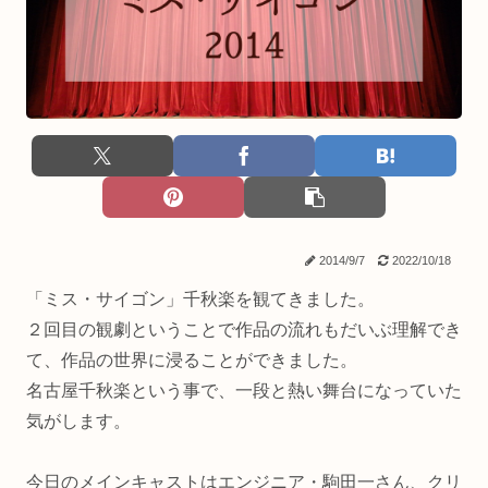
2014/9/7
2022/10/18
「ミス・サイゴン」千秋楽を観てきました。
２回目の観劇ということで作品の流れもだいぶ理解でき
て、作品の世界に浸ることができました。
名古屋千秋楽という事で、一段と熱い舞台になっていた
気がします。
今日のメインキャストはエンジニア・駒田一さん、クリ