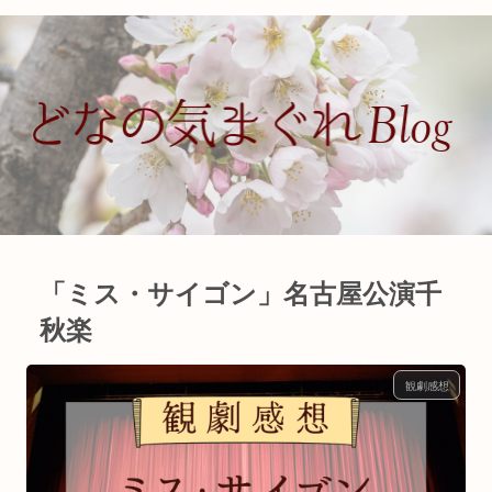
「ミス・サイゴン」名古屋公演千
秋楽
観劇感想