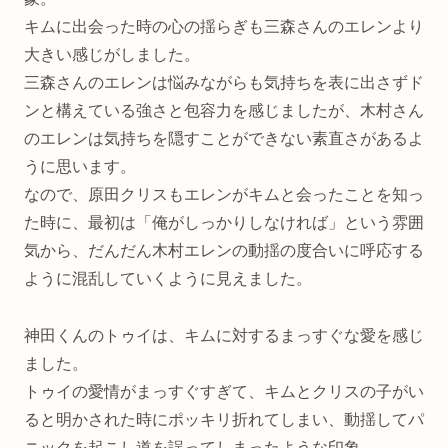
キムに出会った時の心の揺らぎも三森さんのエレンより
大きい感じがしました。
三森さんのエレンは悩みながらも気持ちを表に出さずド
ンと構えている強さと包容力を感じましたが、木村さん
のエレンは気持ちを隠すことができない素直さがあるよ
うに思います。
なので、原田クリスもエレンがキムと会ったことを知っ
た時に、最初は「俺がしっかりしなければ」という雰囲
気から、だんだん木村エレンの動揺の度合いに呼応する
ように混乱していくように見えました。
神田くんのトゥイは、キムに対するまっすぐな愛を感じ
ました。
トゥイの愛情がまっすぐすぎて、キムとクリスの子がい
ると明かされた時にポッキリ折れてしまい、動揺してパ
ニックを起こし道を誤ってしまったような印象。