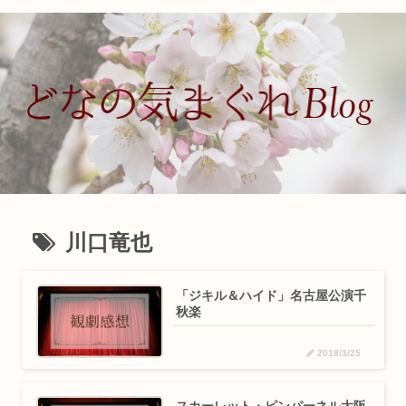
川口竜也
「ジキル＆ハイド」名古屋公演千
秋楽
2018/3/25