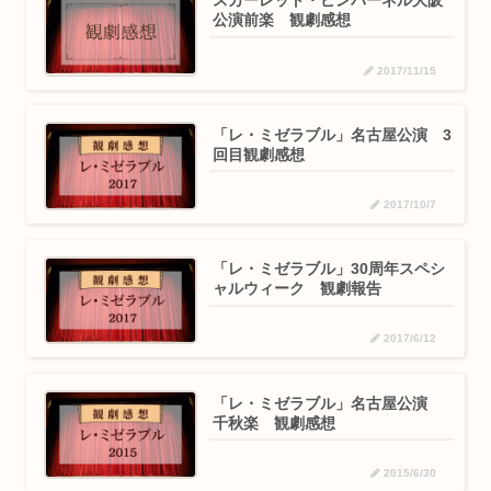
スカーレット・ピンパーネル大阪
公演前楽 観劇感想
2017/11/15
「レ・ミゼラブル」名古屋公演 3
回目観劇感想
2017/10/7
「レ・ミゼラブル」30周年スペシ
ャルウィーク 観劇報告
2017/6/12
「レ・ミゼラブル」名古屋公演
千秋楽 観劇感想
2015/6/30