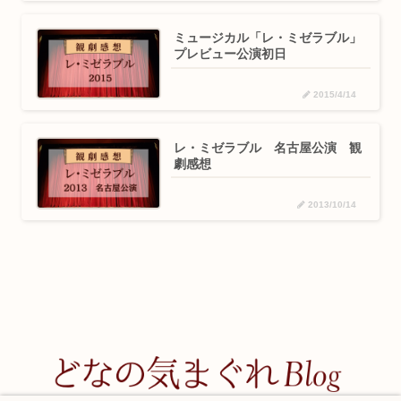
ミュージカル「レ・ミゼラブル」
プレビュー公演初日
2015/4/14
レ・ミゼラブル 名古屋公演 観
劇感想
2013/10/14