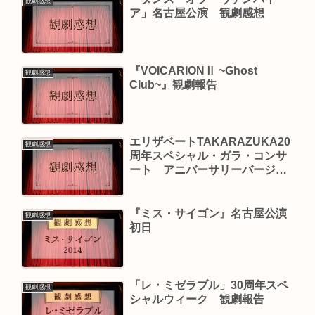
観劇感想
ア」名古屋公演 観劇感想
『VOICARIONⅡ ~Ghost
観劇感想
Club~』観劇報告
エリザベートTAKARAZUKA20
観劇感想
周年スペシャル・ガラ・コンサ
ート アニバーサリーバージョ
ン
『ミス・サイゴン』名古屋公演
観劇感想
初日
「レ・ミゼラブル」30周年スペ
観劇感想
シャルウィーク 観劇報告