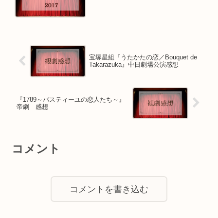
宝塚星組『うたかたの恋／Bouquet de
Takarazuka』中日劇場公演感想
『1789～バスティーユの恋人たち～』
帝劇 感想
コメント
コメントを書き込む