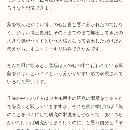
ろうなと想像できます。
薬を飲んだジキル博士の心は善と悪に分かれたのではな
く、ジキル博士自身はそのままで今まで抑圧してきたの
大きな塊がハイドという人格となって表出しただけだと
考えたら、すごくスッキリ納得できたんです。
そんな風に観ると、普段は人の心の中で行われている葛
藤をジキルとハイドという分かりやすい形で表現されて
いるなと思います。
作品の中でハイドはジキル博士の研究の邪魔をする人た
ちを次々と殺していきますが、それを例に挙げれば「俺
のことをバカにして研究の邪魔をしやがって！あいつら
がいなければ研究がうまく行くのに」と思う自分と「そ