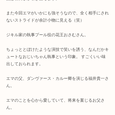
また今回エマがいかにも強そうなので、全く相手にされ
ないストライドが余計小物に見える（笑）
ジキル家の執事プール役の花王おさむさん。
ちょっととぼけたような演技で笑いを誘う、なんだかキ
ュートなおじいちゃん執事という印象。 すごくいい味
出しておられます。
エマの父、ダンヴァース・カルー卿を演じる福井貴一さ
ん。
エマのことを心から愛していて、将来を案じるお父さ
ん。