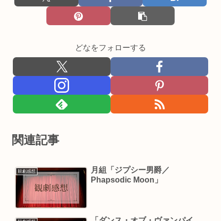
どなをフォローする
関連記事
月組「ジプシー男爵／
観劇感想
Phapsodic Moon」
「ダンス・オブ・ヴァンパイ