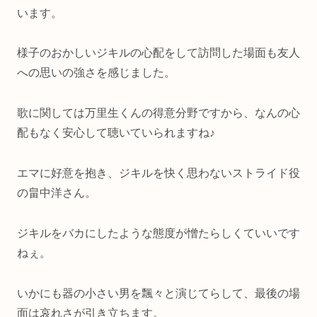
います。
様子のおかしいジキルの心配をして訪問した場面も友人
への思いの強さを感じました。
歌に関しては万里生くんの得意分野ですから、なんの心
配もなく安心して聴いていられますね♪
エマに好意を抱き、ジキルを快く思わないストライド役
の畠中洋さん。
ジキルをバカにしたような態度が憎たらしくていいです
ねぇ。
いかにも器の小さい男を飄々と演じてらして、最後の場
面は哀れさが引き立ちます。