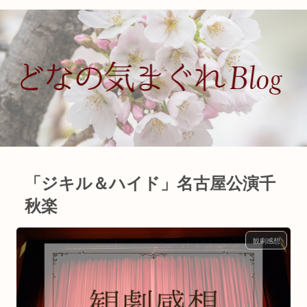
「ジキル＆ハイド」名古屋公演千
秋楽
観劇感想