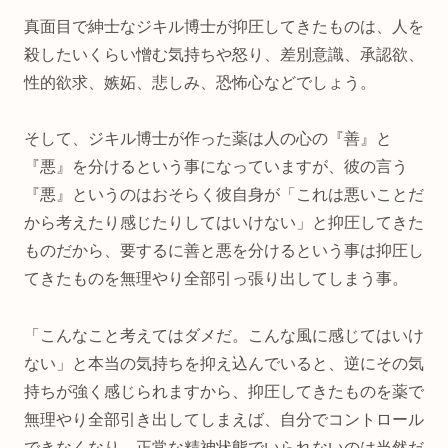
真面目で紳士なジキル博士が抑圧してきたものは、人を
殺したいくらい憎む気持ちや怒り、差別意識、承認欲、
性的欲求、嫉妬、悲しみ、恐怖心などでしょう。
そして、ジキル博士が作った薬は人の心の『善』と
『悪』を分けるという事になっていますが、彼の言う
『悪』というのはおそらく彼自身が「これは悪いことだ
から考えたり感じたりしてはいけない」と抑圧してきた
ものだから、要するに善と悪を分けるという事は抑圧し
てきたものを無理やり全部引っ張り出してしまう事。
「こんなこと考えてはダメだ。こんな風に感じてはいけ
ない」と本当の気持ちを抑え込んでいると、逆にその気
持ちが強く感じられますから、抑圧してきたものを薬で
無理やり全部引き出してしまえば、自分でコントロール
できなくなり、正常な精神状態でいられないのは当然だ