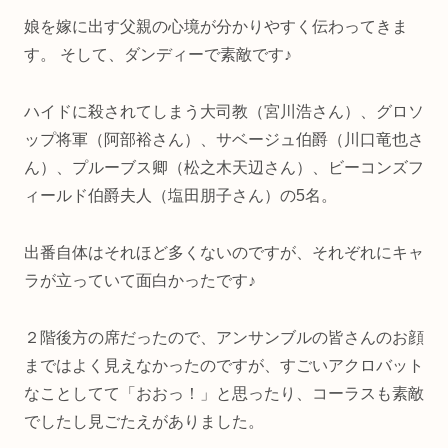
娘を嫁に出す父親の心境が分かりやすく伝わってきま
す。 そして、ダンディーで素敵です♪
ハイドに殺されてしまう大司教（宮川浩さん）、グロソ
ップ将軍（阿部裕さん）、サベージュ伯爵（川口竜也さ
ん）、プルーブス卿（松之木天辺さん）、ビーコンズフ
ィールド伯爵夫人（塩田朋子さん）の5名。
出番自体はそれほど多くないのですが、それぞれにキャ
ラが立っていて面白かったです♪
２階後方の席だったので、アンサンブルの皆さんのお顔
まではよく見えなかったのですが、すごいアクロバット
なことしてて「おおっ！」と思ったり、コーラスも素敵
でしたし見ごたえがありました。