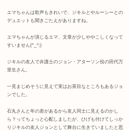
エマちゃんは歌声もきれいで、ジキルとやルーシーとの
デュエットも聞きごたえがありますね。
エマちゃんが演じるエマ、文章が少しややこしくなって
すいません(^_^;)
ジキルの友人で弁護士のジョン・アターソン役の田代万
里生さん。
一見まじめそうに見えて実はお茶目なところもあるジョ
ンでした。
石丸さんと年の差があるから友人同士に見えるのかし
ら？ってちょっと心配しましたが、ひげも付けてしっか
りジキルの友人ジョンとして舞台に生きていましたと思