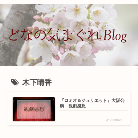
木下晴香
『ロミオ＆ジュリエット』大阪公
演 観劇感想
2019/4/9