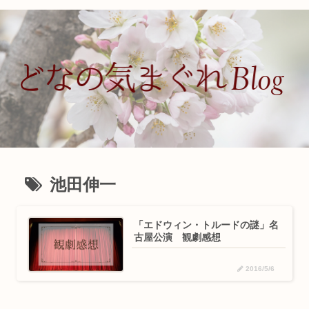
池田伸一
「エドウィン・トルードの謎」名
古屋公演 観劇感想
2016/5/6