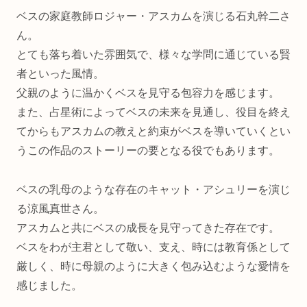
ベスの家庭教師ロジャー・アスカムを演じる石丸幹二さ
ん。
とても落ち着いた雰囲気で、様々な学問に通じている賢
者といった風情。
父親のように温かくベスを見守る包容力を感じます。
また、占星術によってベスの未来を見通し、役目を終え
てからもアスカムの教えと約束がベスを導いていくとい
うこの作品のストーリーの要となる役でもあります。
ベスの乳母のような存在のキャット・アシュリーを演じ
る涼風真世さん。
アスカムと共にベスの成長を見守ってきた存在です。
ベスをわが主君として敬い、支え、時には教育係として
厳しく、時に母親のように大きく包み込むような愛情を
感じました。