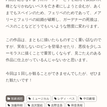
種となりかねないベスを亡き者にしようと企むが、あく
までもスペインのため、フェリペのためであって、メア
リーとフェリペの結婚が破断し、ガーデナーの死後は、
ベスのことなどどうでもいいような態度に変わります。
この作品は、まともに描いたらものすごく重い話なので
すが、実在しないロビンを登場させたり、悪役を少しユ
ーモラスに描くことで重苦しくならず、見ごたえのある
作品に仕上がっているんじゃないかと思います。
今回は１回しか観ることができませんでしたが、ぜひま
た観たいです！
観劇感想
ミュージカル
レディ・ベス
中日劇場
加藤和樹
吉沢梨絵
吉野圭吾
和音美桜