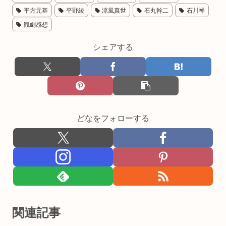
平方元基
平野綾
涼風真世
石丸幹二
石川禅
観劇感想
シェアする
どなをフォローする
関連記事