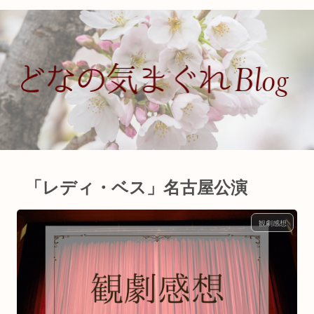
「レディ・ベス」名古屋公演
観劇感想