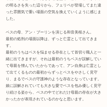
の明るさを失った辺りから、フェリペが登場してまた違
った雰囲気で重い場面の空気を換えていくように感じま
した。
ベスの母、アン・ブーリンを演じる和音美桜さん。
最初の処刑の場面以降は、ずっと亡霊として出てきま
す。
最初のうちはベスを悩ませる存在として首切り職人と一
緒に出てきますが、それは最初のうちベスが誤解してい
て母親を憎んでいたからであって、アン自身は亡霊とし
て出てくるものの最初からずっとベスをやさしく見守
り、まるでベスの守護神のような存在となっています。
娘に誤解されていても大きな愛でベスを包み優しく見守
り続ける姿から、ベスの中でどれだけ母親の存在が大き
かったかが表現されているのかなと思います。