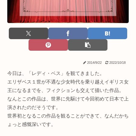
2014/9/22
2022/10/18
今日は、「レディ・ベス」を観てきました。
エリザベス１世が不遇な少女時代を乗り越えイギリス女
王になるまでを、フィクションも交えて描いた作品。
なんとこの作品は、世界に先駆けて今回初めて日本で上
演されたのだそうです。
世界初となるこの作品を観ることができて、なんだかち
ょっと感慨深いです。