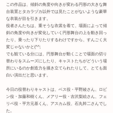
この作品は、傾斜の角度や向きが変わる円形の大きな舞
台装置とタカラヅカ以外では見たことがないような豪華
な衣装が目を引きます。
役者さんたちは、重そうな衣裳を着て、場面によって傾
斜の角度や向きが変化していく円形舞台の上を動き回っ
たり、乗ったり下りたりするわけですから、すんごく大
変じゃないかと(^^;
でも観ている分には、円形舞台が動くことで場面の切り
替わりをスムーズにしたり、キャストたちがどういう場
所にいるのか創造力を掻き立てられたりして、とても面
白い演出だと思います。
今日の役替わりキャストは、ベス役・平野綾さん、ロビ
ン役・加藤和樹くん、メアリー役・吉沢梨絵さん、フェ
リペ役・平方元基くん、アスカム役、石丸幹二さんでし
た。