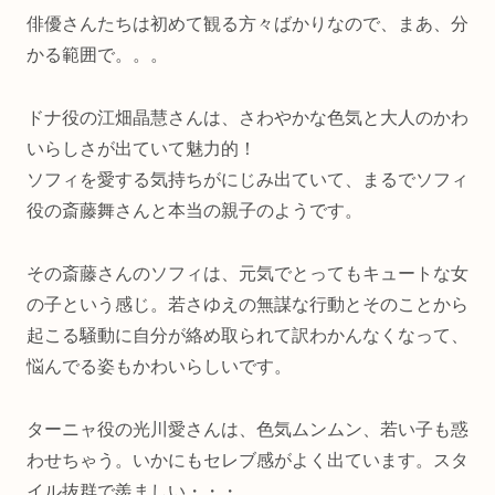
俳優さんたちは初めて観る方々ばかりなので、まあ、分
かる範囲で。。。
ドナ役の江畑晶慧さんは、さわやかな色気と大人のかわ
いらしさが出ていて魅力的！
ソフィを愛する気持ちがにじみ出ていて、まるでソフィ
役の斎藤舞さんと本当の親子のようです。
その斎藤さんのソフィは、元気でとってもキュートな女
の子という感じ。若さゆえの無謀な行動とそのことから
起こる騒動に自分が絡め取られて訳わかんなくなって、
悩んでる姿もかわいらしいです。
ターニャ役の光川愛さんは、色気ムンムン、若い子も惑
わせちゃう。いかにもセレブ感がよく出ています。スタ
イル抜群で羨ましい・・・