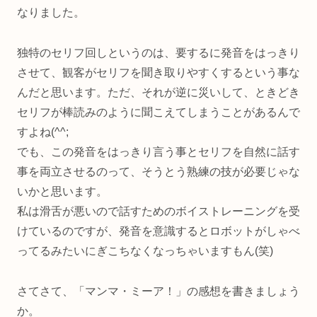
なりました。
独特のセリフ回しというのは、要するに発音をはっきり
させて、観客がセリフを聞き取りやすくするという事な
んだと思います。ただ、それが逆に災いして、ときどき
セリフが棒読みのように聞こえてしまうことがあるんで
すよね(^^;
でも、この発音をはっきり言う事とセリフを自然に話す
事を両立させるのって、そうとう熟練の技が必要じゃな
いかと思います。
私は滑舌が悪いので話すためのボイストレーニングを受
けているのですが、発音を意識するとロボットがしゃべ
ってるみたいにぎこちなくなっちゃいますもん(笑)
さてさて、「マンマ・ミーア！」の感想を書きましょう
か。