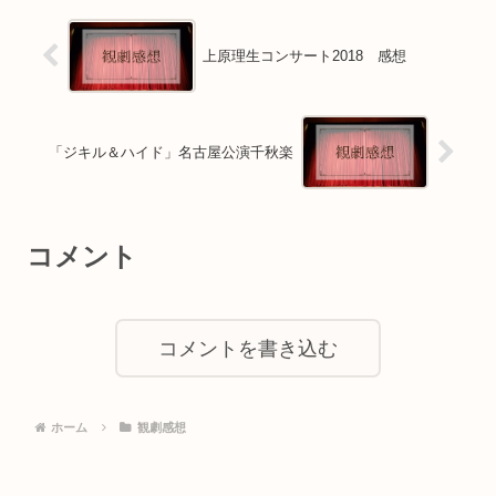
上原理生コンサート2018 感想
「ジキル＆ハイド」名古屋公演千秋楽
コメント
コメントを書き込む
ホーム
観劇感想