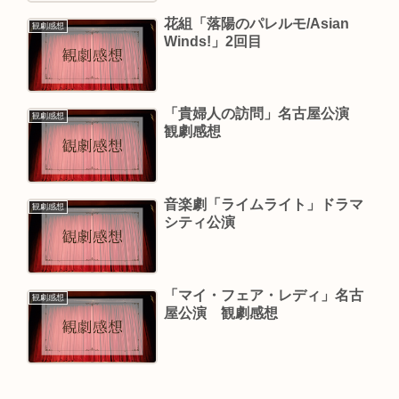
花組「落陽のパレルモ/Asian
観劇感想
Winds!」2回目
「貴婦人の訪問」名古屋公演
観劇感想
観劇感想
音楽劇「ライムライト」ドラマ
観劇感想
シティ公演
「マイ・フェア・レディ」名古
観劇感想
屋公演 観劇感想