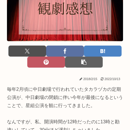
2018/2/15
2022/10/13
毎年2月頃に中日劇場で行われていたタカラヅカの定期
公演が、中日劇場の閉鎖に伴い今年が最後になるという
ことで、星組公演を観に行ってきました。
なんですが、私、開演時間が12時だったのに13時と勘
違いしていて、30分ほど遅刻しちゃいました。