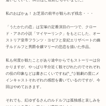
私のおばかぁ！ お芝居の前半が観られず残念・・・
「うたかたの恋」は宝塚の定番演目の一つで、クロー
ド・アネの小説「マイヤーリンク」をもとにした、オー
ストリア皇帝フランツ・ヨゼフと皇妃エリザベートの嫡
子ルドルフと男爵令嬢マリーの悲恋を描いた作品。
私も何度か観たことがあり途中からでもストーリーは分
かりますが、やっぱり半分近く観そびれたのでそれぞれ
の役の印象などは書きにくいですね(^_^;) 観劇の度にメ
インキャストそれぞれの感想を書いているのですが、今
回はやめておきます。
それでも、紅ゆずるさんのルドルフは孤独感と哀しみを