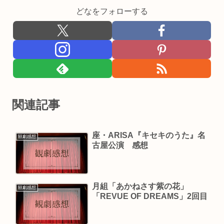
どなをフォローする
関連記事
座・ARISA『キセキのうた』名
観劇感想
古屋公演 感想
月組「あかねさす紫の花」
観劇感想
「REVUE OF DREAMS」2回目