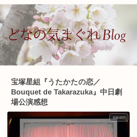
宝塚星組『うたかたの恋／
Bouquet de Takarazuka』中日劇
場公演感想
観劇感想