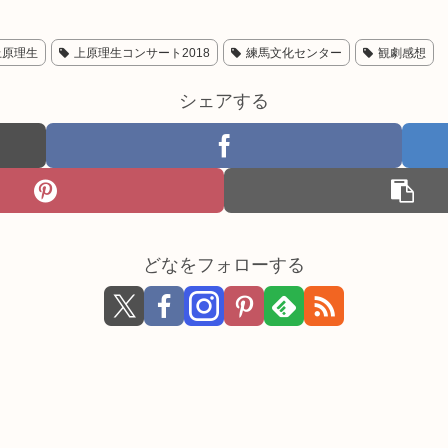
上原理生
上原理生コンサート2018
練馬文化センター
観劇感想
シェアする
どなをフォローする