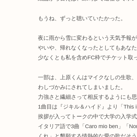
もうね、ずっと聴いていたかった。
夜に雨から雪に変わるという天気予報が
やいや、帰れなくなったとしてもあなた
少なくとも私を含めFC枠でチケット取
一部は、上原くんはマイクなしの生歌、
わしづかみにされてしまいました。
力強さと繊細さって相反するようにも思
1曲目は『ジキル＆ハイド』より「This is 
挨拶が入ってトークの中で大学の入学式
イタリア語で3曲「Caro mio ben」「Non
くれ」と懇願する情熱的な愛の歌だそう