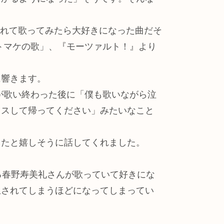
められて歌ってみたら大好きになった曲だそ
トマケの歌」、『モーツァルト！』より
に響きます。
が歌い終わった後に「僕も歌いながら泣
クスして帰ってください」みたいなこと
ったと嬉しそうに話してくれました。
る春野寿美礼さんが歌っていて好きにな
生されてしまうほどになってしまってい