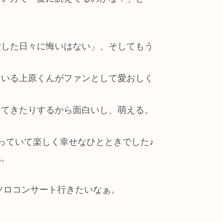
愛した日々に悔いはない」、そしてもう
ている上原くんがファンとして愛おしく
ケてきたりするから面白いし、萌える。
っていて楽しく幸せなひとときでした♪
ね。
ソロコンサート行きたいなぁ。