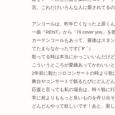
言。これだけいろんな人に愛されてるの
アンコールは、昨年亡くなった上原くん
一曲『RENT』から「I’ll cover yo
カーテンコールもあって、最後はスタン
てたまらなかったです(
´∀｀
）
歌ってる時は本当にかっこいいんだけど
こういうところが愛嬌あってかわいいと
2年前に観たソロコンサートの時より歌
舞台やコンサートで観るたびにどんどん
応援と言っても私の場合は、時々観に行
常に前よりももっと良いものを作り出そ
どんどんやって欲しいです！あと、新し