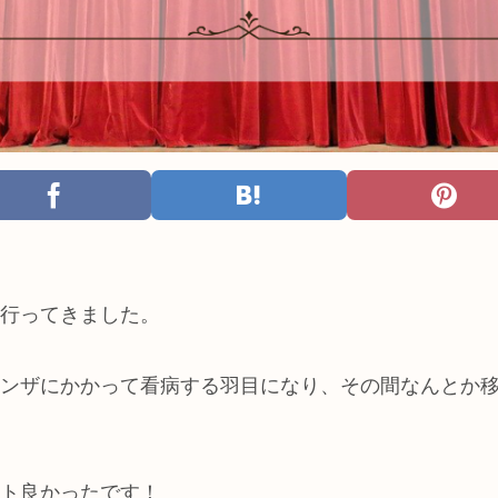
行ってきました。
ンザにかかって看病する羽目になり、その間なんとか
ト良かったです！