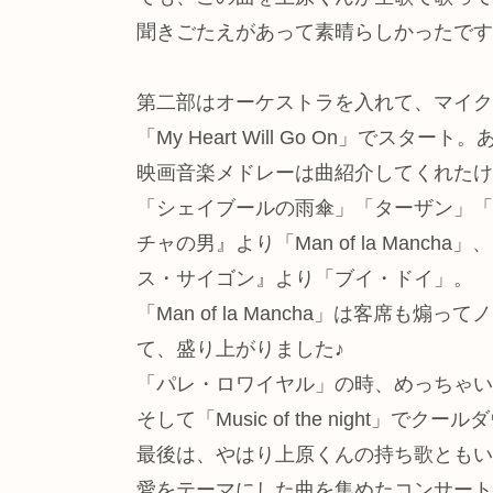
聞きごたえがあって素晴らしかったです
第二部はオーケストラを入れて、マイク
「My Heart Will Go On」
映画音楽メドレーは曲紹介してくれたけ
「シェイブールの雨傘」「ターザン」「
チャの男』より「Man of la Mancha
ス・サイゴン』より「ブイ・ドイ」。
「Man of la Mancha」は客
て、盛り上がりました♪
「パレ・ロワイヤル」の時、めっちゃい
そして「Music of the night」
最後は、やはり上原くんの持ち歌ともい
愛をテーマにした曲を集めたコンサート