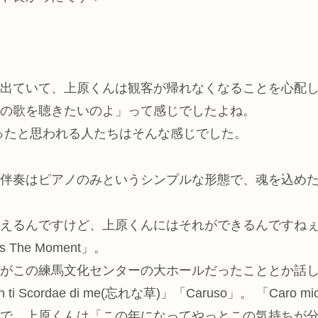
出ていて、上原くんは観客が帰れなくなることを心配
の歌を聴きたいのよ」って感じでしたよね。
ったと思われる人たちはそんな感じでした。
伴奏はピアノのみというシンプルな形態で、魂を込め
えるんですけど、上原くんにはそれができるんですね
The Moment」。
がこの練馬文化センターの大ホールだったこととか話
 ti Scordae di me(忘れな草)」「Caruso」。 「C
で、上原くんは「この年になってやっとこの気持ちが