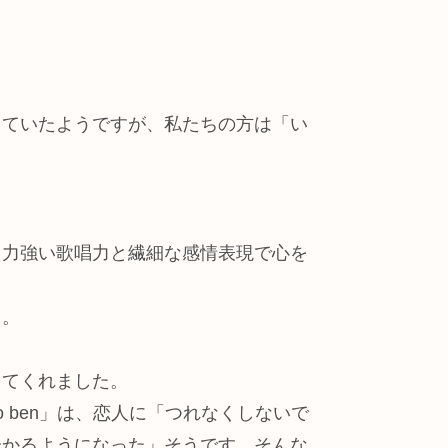
していたようですが、私たちの方は「い
た力強い歌唱力と繊細な感情表現で心を
ぇ。
してくれました。
aro mio ben」は、恋人に「つれなくしないで
分かるようになった」そうです。そんな