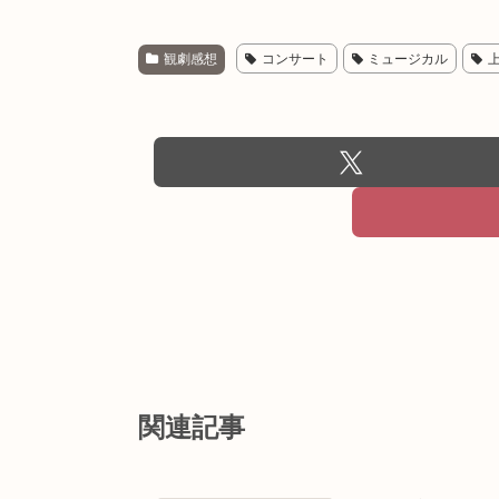
観劇感想
コンサート
ミュージカル
関連記事