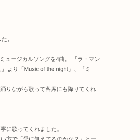
した。
ミュージカルソングを4曲。 『ラ・マン
Music of the night」、『ミ
そうに踊りながら歌って客席にも降りてくれ
丁寧に歌ってくれました。
言い方で「愛に飢えてるのかな？」と一