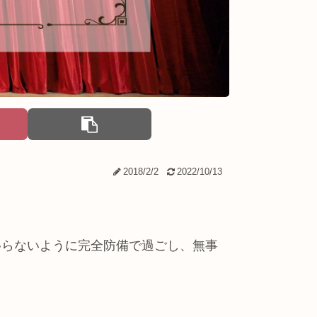
2018/2/2
2022/10/13
移らないように完全防備で過ごし、無事